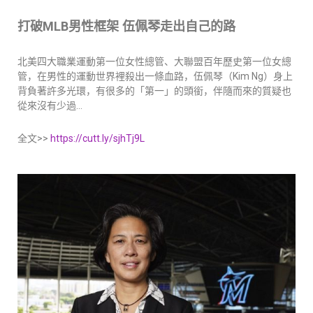
打破MLB
男性框架
伍佩琴走出自己的路
北美四大職業運動第一位女性總管、大聯盟百年歷史第一位女總
管，在男性的運動世界裡殺出一條血路，伍佩琴（Kim Ng）身上
背負著許多光環，有很多的「第一」的頭銜，伴隨而來的質疑也
從來沒有少過…
全文>>
https://cutt.ly/sjhTj9L