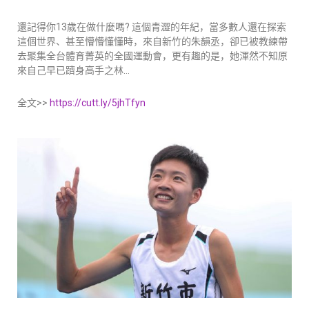
還記得你13歲在做什麼嗎? 這個青澀的年紀，當多數人還在探索
這個世界、甚至懵懵懂懂時，來自新竹的朱韻丞，卻已被教練帶
去聚集全台體育菁英的全國運動會，更有趣的是，她渾然不知原
來自己早已躋身高手之林…
全文>>
https://cutt.ly/5jhTfyn