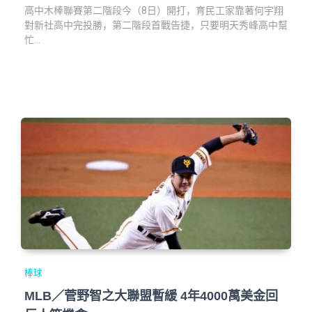
高中木棒聯賽第二階段今（8日）開打，育民工家靠著何宇翔
對新社高中完投勝，第二階段首戰告捷，只要明天秀峰高中幫
忙…
棒球
MLB／菅野智之大聯盟暫緩 4年4000萬美金回