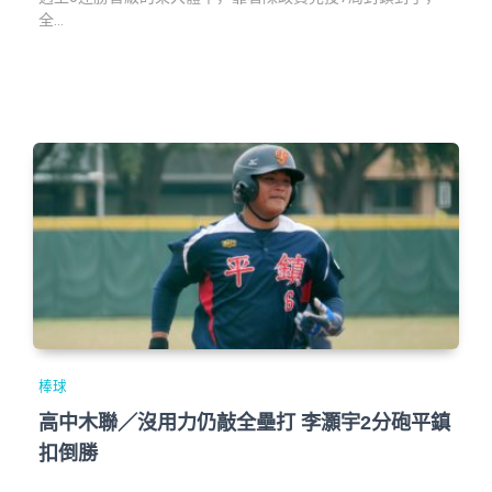
全…
棒球
高中木聯／沒用力仍敲全壘打 李灝宇2分砲平鎮
扣倒勝